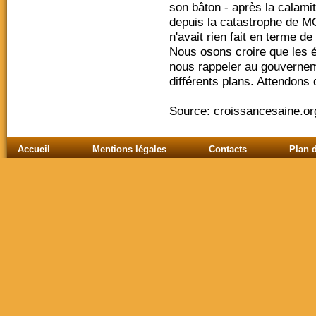
son bâton - après la calami
depuis la catastrophe de M
n'avait rien fait en terme d
Nous osons croire que les
nous rappeler au gouvernem
différents plans. Attendons d
Source: croissancesaine.or
Accueil
Mentions légales
Contacts
Plan d