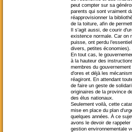
peut compter sur sa généros
parents qui sont vraiment dan
réapprovisionner la biblioth
de la toiture, afin de perme
Il s'agit aussi, de courir d'u
existence normale. Car on n
puisse, ont perdu l'essenti
divers, petites économies).
En tout cas, le gouvernemen
à la hauteur des instruction
membres du gouvernement c
d'ores et déjà les mécanism
réagiront. En attendant tout
de faire un geste de solidari
originaires de la province 
des élus nationaux.
Seulement voilà, cette catas
mise en place du plan d'ur
quelques années. À ce sujet
avons le devoir de rappeler
gestion environnementale vo