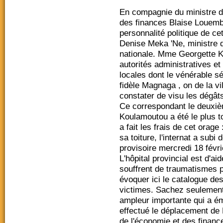
En compagnie du ministre d
des finances Blaise Louemb
personnalité politique de ce
Denise Meka 'Ne, ministre de
nationale. Mme Georgette K
autorités administratives et
locales dont le vénérable s
fidèle Magnaga , on de la vil
constater de visu les dégât
Ce correspondant le deuxi
Koulamoutou a été le plus t
a fait les frais de cet orag
sa toiture, l'internat a sub
provisoire mercredi 18 févri
L'hôpital provincial est d'
souffrent de traumatismes
évoquer ici le catalogue des
victimes. Sachez seulement q
ampleur importante qui a 
effectué le déplacement de 
de l'économie et des finance